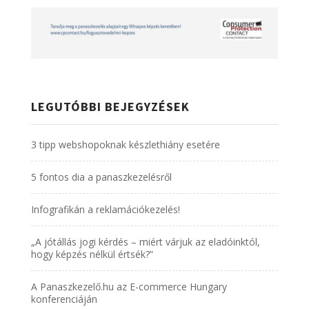
LEGUTÓBBI BEJEGYZÉSEK
3 tipp webshopoknak készlethiány esetére
5 fontos dia a panaszkezelésről
Infografikán a reklamációkezelés!
„A jótállás jogi kérdés – miért várjuk az eladóinktól,
hogy képzés nélkül értsék?”
A Panaszkezelő.hu az E-commerce Hungary
konferenciáján