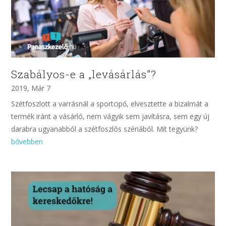
Szabályos-e a „levásárlás”?
2019, Már 7
Szétfoszlott a varrásnál a sportcipő, elvesztette a bizalmát a
termék iránt a vásárló, nem vágyik sem javításra, sem egy új
darabra ugyanabból a szétfoszlós szériából. Mit tegyünk?
bővebben