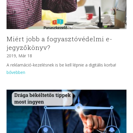
Miért jobb a fogyasztóvédelmi e-
jegyzőkönyv?
2019, Már 18
A reklamáció-kezelésnek is be kell lépnie a digitális korba!
bővebben