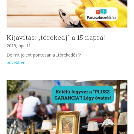
Kijavítás: „törekedj” a 15 napra!
2019, ápr 11
De mit jelent pontosan a „törekedés”?
bővebben