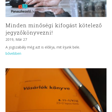
Minden minőségi kifogást kötelező
jegyzőkönyvezni!
2019, Már 27
A jogszabály még azt is előírja, mit írjunk bele.
bővebben