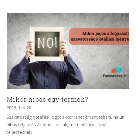
Mikor hibás egy termék?
2019, feb 20
Szavatossági/jótállási jogot akkor lehet érvényesíteni, ha ún.
hibás teljesítés áll fenn. Lássuk, mi minősülhet hibás
teljesítésnek!