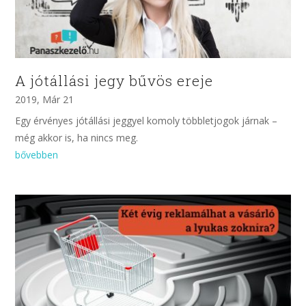
A jótállási jegy bűvös ereje
2019, Már 21
Egy érvényes jótállási jeggyel komoly többletjogok járnak –
még akkor is, ha nincs meg.
bővebben