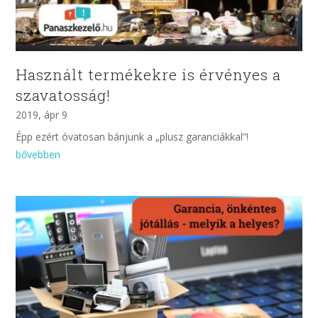
Használt termékekre is érvényes a
szavatosság!
2019, ápr 9
Épp ezért óvatosan bánjunk a „plusz garanciákkal”!
bővebben