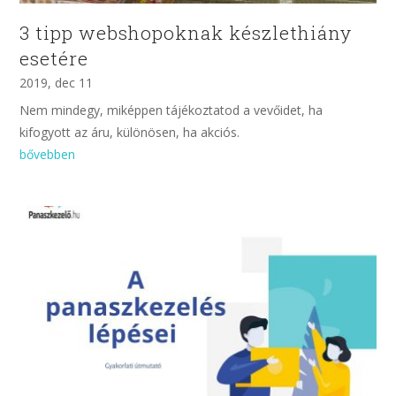
3 tipp webshopoknak készlethiány
esetére
2019, dec 11
Nem mindegy, miképpen tájékoztatod a vevőidet, ha
kifogyott az áru, különösen, ha akciós.
bővebben