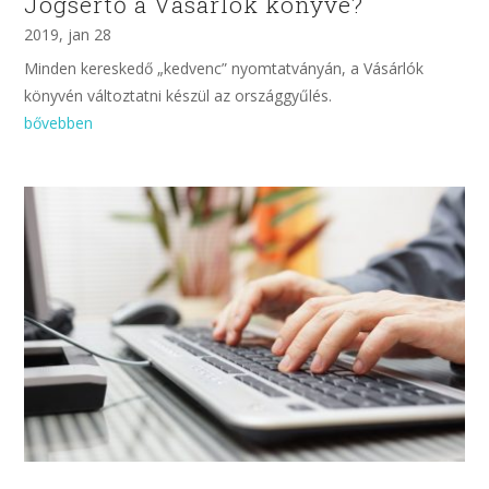
Jogsértő a Vásárlók könyve?
2019, jan 28
Minden kereskedő „kedvenc” nyomtatványán, a Vásárlók
könyvén változtatni készül az országgyűlés.
bővebben