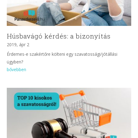
Húsbavágó kérdés: a bizonyítás
2019, ápr 2
Érdemes-e szakértőre költeni egy szavatossági/jótállási
ügyben?
bővebben