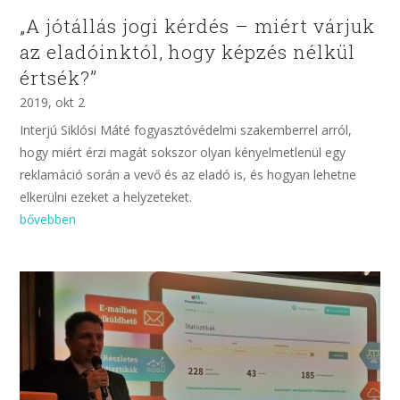
„A jótállás jogi kérdés – miért várjuk
az eladóinktól, hogy képzés nélkül
értsék?”
2019, okt 2
Interjú Siklósi Máté fogyasztóvédelmi szakemberrel arról,
hogy miért érzi magát sokszor olyan kényelmetlenül egy
reklamáció során a vevő és az eladó is, és hogyan lehetne
elkerülni ezeket a helyzeteket.
bővebben