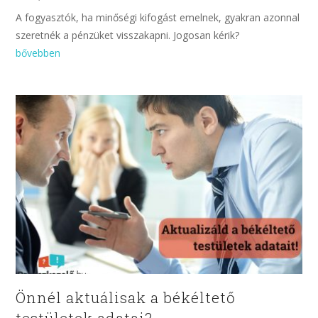
A fogyasztók, ha minőségi kifogást emelnek, gyakran azonnal
szeretnék a pénzüket visszakapni. Jogosan kérik?
bővebben
Önnél aktuálisak a békéltető
testületek adatai?