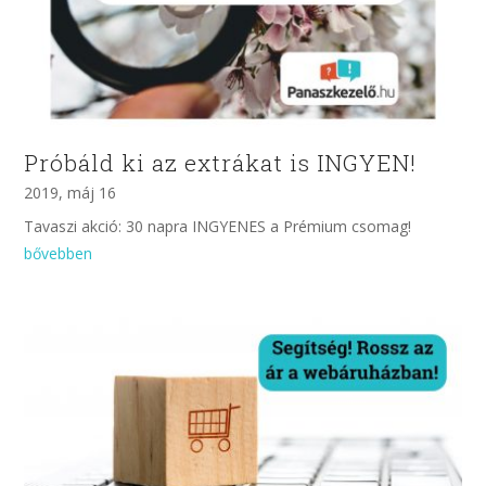
Próbáld ki az extrákat is INGYEN!
2019, máj 16
Tavaszi akció: 30 napra INGYENES a Prémium csomag!
bővebben