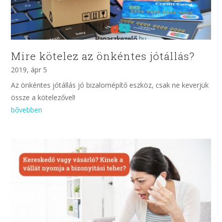
Mire kötelez az önkéntes jótállás?
2019, ápr 5
Az önkéntes jótállás jó bizalomépítő eszköz, csak ne keverjük
össze a kötelezővel!
bővebben