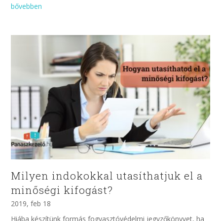
bővebben
Milyen indokokkal utasíthatjuk el a
minőségi kifogást?
2019, feb 18
Hiába készítünk formás fogyasztóvédelmi jegyzőkönyvet, ha