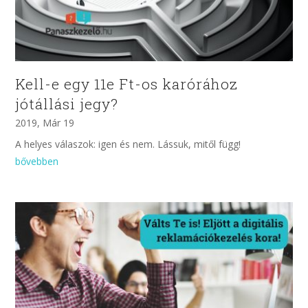
Kell-e egy 11e Ft-os karórához
jótállási jegy?
2019, Már 19
A helyes válaszok: igen és nem. Lássuk, mitől függ!
bővebben