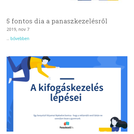
5 fontos dia a panaszkezelésről
2019, nov 7
...
bővebben