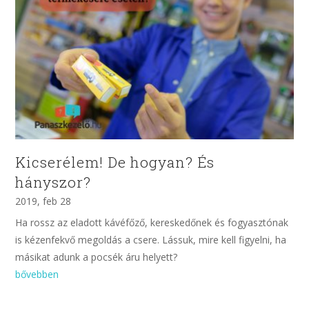
Kicserélem! De hogyan? És
hányszor?
2019, feb 28
Ha rossz az eladott kávéfőző, kereskedőnek és fogyasztónak
is kézenfekvő megoldás a csere. Lássuk, mire kell figyelni, ha
másikat adunk a pocsék áru helyett?
bővebben