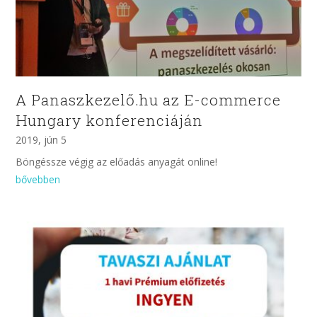
A Panaszkezelő.hu az E-commerce
Hungary konferenciáján
2019, jún 5
Böngéssze végig az előadás anyagát online!
bővebben