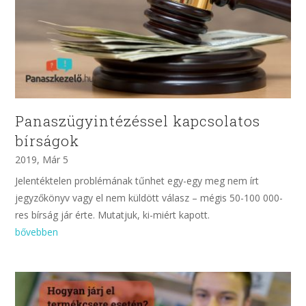
Panaszügyintézéssel kapcsolatos
bírságok
2019, Már 5
Jelentéktelen problémának tűnhet egy-egy meg nem írt
jegyzőkönyv vagy el nem küldött válasz – mégis 50-100 000-
res bírság jár érte. Mutatjuk, ki-miért kapott.
bővebben