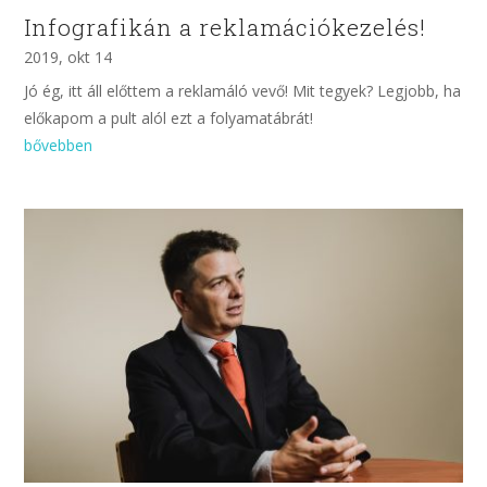
Infografikán a reklamációkezelés!
2019, okt 14
Jó ég, itt áll előttem a reklamáló vevő! Mit tegyek? Legjobb, ha
előkapom a pult alól ezt a folyamatábrát!
bővebben