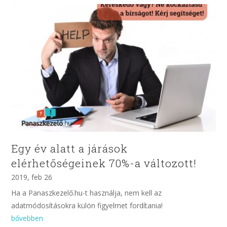
Egy év alatt a járások
elérhetőségeinek 70%-a változott!
2019, feb 26
Ha a Panaszkezelő.hu-t használja, nem kell az
adatmódosításokra külön figyelmet fordítania!
bővebben