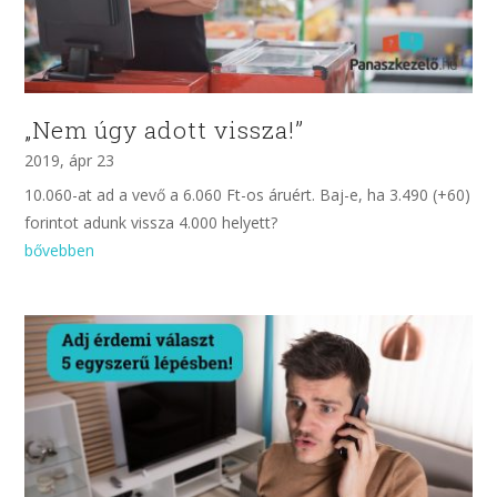
„Nem úgy adott vissza!”
2019, ápr 23
10.060-at ad a vevő a 6.060 Ft-os áruért. Baj-e, ha 3.490 (+60)
forintot adunk vissza 4.000 helyett?
bővebben