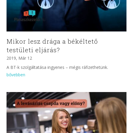
Mikor lesz drága a békéltető
testületi eljárás?
2019, Már 12
A BT-k szolgáltatása ingyenes – mégis ráfizethetünk.
bővebben