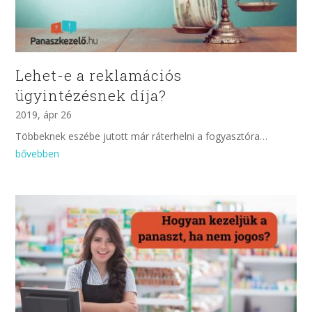
Lehet-e a reklamációs
ügyintézésnek díja?
2019, ápr 26
Többeknek eszébe jutott már ráterhelni a fogyasztóra…
bővebben