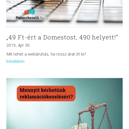
„49 Ft-ért a Domestost, 490 helyett!”
2019, ápr 30
Mit tehet a webáruház, ha rossz árat írt ki?
bővebben