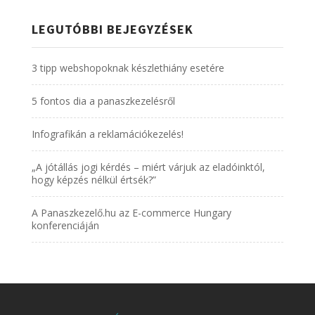
LEGUTÓBBI BEJEGYZÉSEK
3 tipp webshopoknak készlethiány esetére
5 fontos dia a panaszkezelésről
Infografikán a reklamációkezelés!
„A jótállás jogi kérdés – miért várjuk az eladóinktól,
hogy képzés nélkül értsék?”
A Panaszkezelő.hu az E-commerce Hungary
konferenciáján