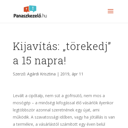
Kijavítás: „törekedj”
a 15 napra!
Szerző:
Agárdi Krisztina
|
2019, ápr 11
Levált a cipőtalp, nem süt a gofrisütő, nem mos a
mosógép – a minőségi kifogással élő vásárlók ilyenkor
legtöbbször azonnal szeretnének egy újat, ami
működik. A szavatossági időben, vagy ha jótállás is van
a termékre, a vásárlástól számított egy éven belül