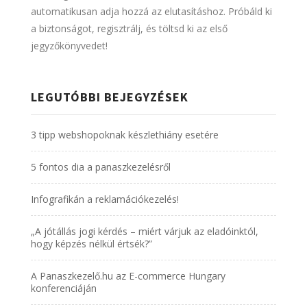
automatikusan adja hozzá az elutasításhoz. Próbáld ki
a biztonságot, regisztrálj, és töltsd ki az első
jegyzőkönyvedet!
LEGUTÓBBI BEJEGYZÉSEK
3 tipp webshopoknak készlethiány esetére
5 fontos dia a panaszkezelésről
Infografikán a reklamációkezelés!
„A jótállás jogi kérdés – miért várjuk az eladóinktól,
hogy képzés nélkül értsék?”
A Panaszkezelő.hu az E-commerce Hungary
konferenciáján