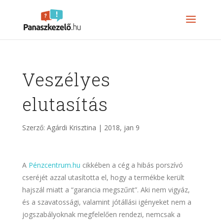
Veszélyes
elutasítás
Szerző:
Agárdi Krisztina
|
2018, jan 9
A
Pénzcentrum.hu
cikkében a cég a hibás porszívó
cseréjét azzal utasította el, hogy a termékbe került
hajszál miatt a “garancia megszűnt”. Aki nem vigyáz,
és a szavatossági, valamint jótállási igényeket nem a
jogszabályoknak megfelelően rendezi, nemcsak a