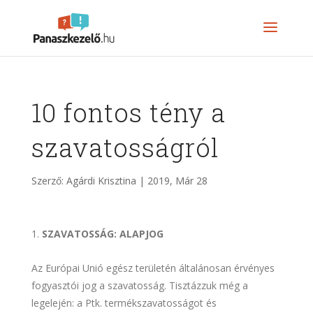
10 fontos tény a
szavatosságról
Szerző:
Agárdi Krisztina
|
2019, Már 28
SZAVATOSSÁG: ALAPJOG
Az Európai Unió egész területén általánosan érvényes
fogyasztói jog a szavatosság. Tisztázzuk még a
legelején: a Ptk. termékszavatosságot és